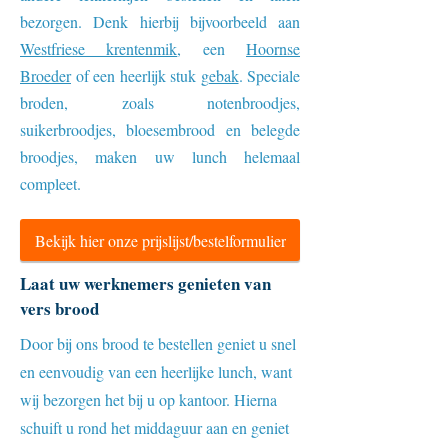
bezorgen. Denk hierbij bijvoorbeeld aan
Westfriese krentenmik
, een
Hoornse
Broeder
of een heerlijk stuk
gebak
. Speciale
broden, zoals notenbroodjes,
suikerbroodjes, bloesembrood en belegde
broodjes, maken uw lunch helemaal
compleet.
Bekijk hier onze prijslijst/bestelformulier
Laat uw werknemers genieten van
vers brood
Door bij ons brood te bestellen geniet u snel
en eenvoudig van een heerlijke lunch, want
wij bezorgen het bij u op kantoor. Hierna
schuift u rond het middaguur aan en geniet