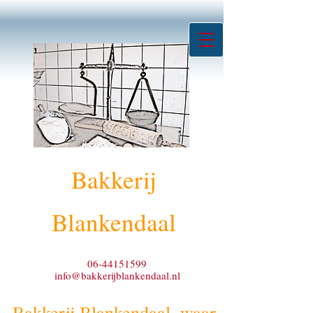
Bakkerij
Blankendaal
06-44151599
info@bakkerijblankendaal.nl
Bakkerij Blankendaal, waar