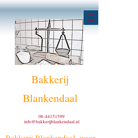
Bakkerij
Blankendaal
06-44151599
info@bakkerijblankendaal.nl
Bakkerij Blankendaal, waar